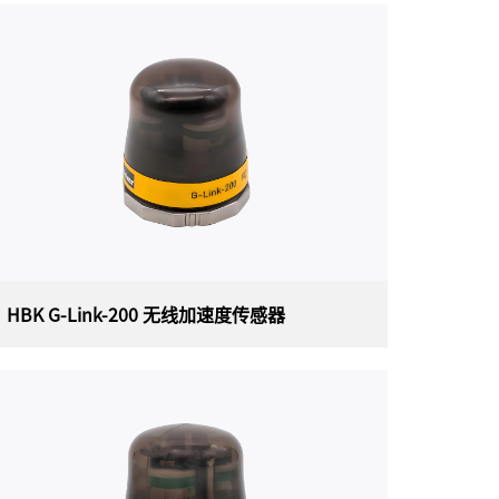
HBK G-Link-200 无线加速度传感器
HBK G-Link-200 无线加速度传感器
美国HBK（原LORD）公司原装进口MicroStrain
G-Link-200嵌入式无线加速度传感器是一款具有
板载三轴无线加速度计传感器，可实现高分辨率