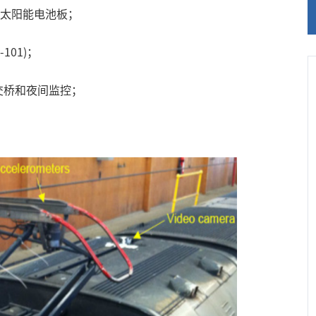
太阳能电池板；
101)
；
交桥和夜间监控；