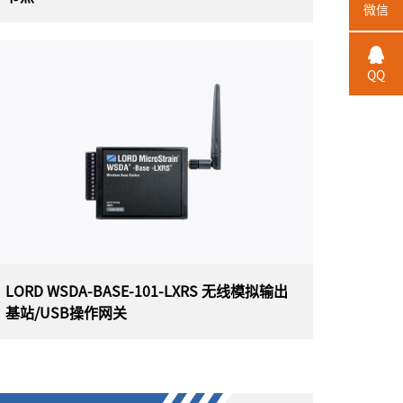
微信
HBK V-LINK-200 8通道无线应变/模拟传感
器节点
QQ
美国HBK（原 LORD）MicroStrain V-LINK-200
8通道无线应变/模拟传感器节点，是一款高度通
用的无线传感器，具有板载PGA、滤波、高分辨
率ADC和8个模拟输入通道，用于精确测量各种
传感器类型，包括应变计、称重传感器和压力传
感器。V-LINK-200无线传感器网络部署速度快，
配有可更换电池，并提供可靠、无损的数据吞吐
量。
LORD WSDA-BASE-101-LXRS 无线模拟输出
基站/USB操作网关
LORD WSDA-BASE-101-LXRS 无线模拟输
出基站/USB操作网关