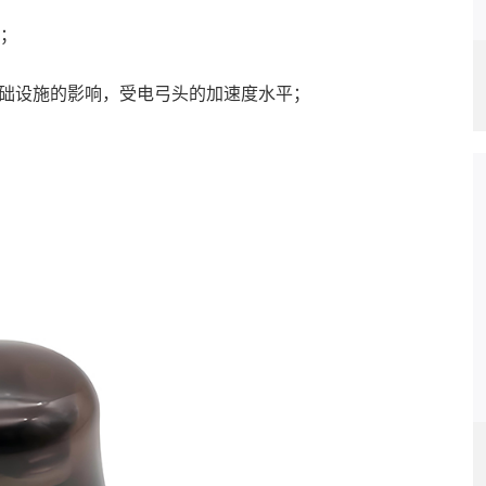
；
基础设施的影响，受电弓头的加速度水平；
。