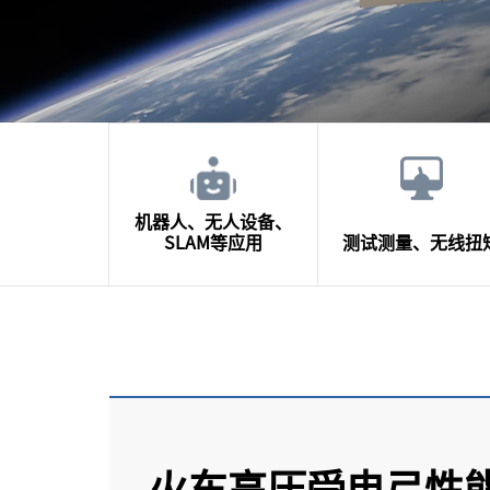
机器人、无人设备、
SLAM等应用
测试测量、无线扭
火车高压受电弓性