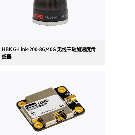
数据采集，且噪声和漂移极低。 G-Link-200派生
的振动参数可以长期监控关键性能指标，同时最
大限度地延长电池寿命。
HBK G-Link-200-8G/40G 无线三轴加速度传
感器
HBK G-Link-200-8G/40G 无线三轴加速度
传感器
美国HBK（原LORD）MicroStrain G-Link-200-
8G/40g无线三轴加速度传感器是一款具有板载三
轴无线加速度计传感器，可实现高分辨率数据采
集，且噪声和漂移极低。G-Link-200派生的振动
参数可以长期监控关键性能指标，同时最大限度
地延长电池寿命。