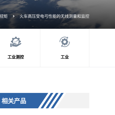
扭矩
火车高压受电弓性能的无线测量和监控
工业测控
工业
相关产品