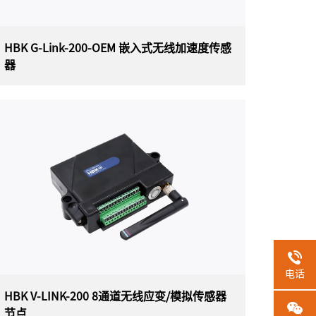
HBK G-Link-200-OEM 嵌入式无线加速度传感
器
HBK G-Link-200-OEM 嵌入式无线加速度
传感器
美国HBK（原Parker Lord ）MicroStrain G-
Link-200-OEM嵌入式无线加速度传感器具有板
载三轴加速度计，可实现高分辨率数据采集，且
噪声和漂移极低，并且派生的振动参数允许长期
监控关键性能指标，同时最大限度地延长电池寿
命。
电话
HBK V-LINK-200 8通道无线应变/模拟传感器
节点