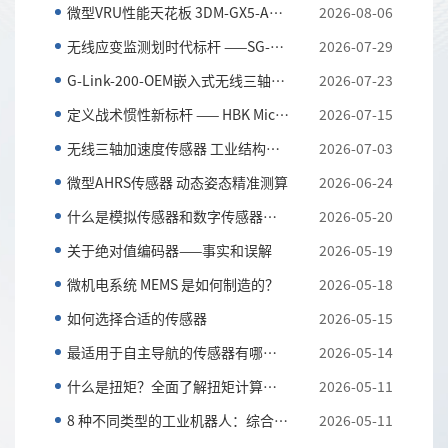
微型VRU性能天花板 3DM-GX5-AR全解析
2026-08-06
无线应变监测划时代标杆 ——SG-LINK-200三通道无线应...
2026-07-29
G-Link-200-OEM嵌入式无线三轴加速度传感器 全工况振...
2026-07-23
定义战术惯性新标杆 —— HBK MicroStrain 3DM-CV7-AH...
2026-07-15
无线三轴加速度传感器 工业结构与设备振动监测利器
2026-07-03
微型AHRS传感器 动态姿态精准测算
2026-06-24
什么是模拟传感器和数字传感器？以及它们的主要区别
2026-05-20
关于绝对值编码器——事实和误解
2026-05-19
微机电系统 MEMS 是如何制造的？
2026-05-18
如何选择合适的传感器
2026-05-15
最适用于自主导航的传感器有哪些？
2026-05-14
什么是扭矩？全面了解扭矩计算和应用知识
2026-05-11
8 种不同类型的工业机器人：综合指南
2026-05-11