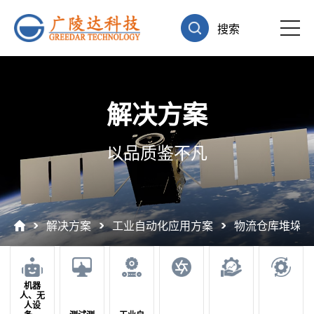
搜索
解决方案
以品质鉴不凡
解决方案
工业自动化应用方案
物流仓库堆垛机
机器
人、无
人设