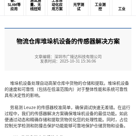
备、
测试测
工业自
SLAM等
量、无
动化应
光学测
工业测
应用
线扭矩
用方案
试
控
工业
物流仓库堆垛机设备的传感器解决方案
文章编辑：深圳市广陵达科技有限公司
发表时间：2025-10-31 15:36:06
堆垛机设备处理自动高架仓库中货物的仓储和提取。堆垛机设备
的速度和可靠性（包括在低温范围内）对于整体性能和系统可靠性
具有决定性的影响。
劳易测 Leuze 的传感器
校准简单，确保调试快速无差错。在运行
过程中，我们的传感器解决方案确保堆垛机设备的最佳功能。如此
便通过动态和精确存储和提取货物优化您的处理性能。同时，占位
控制光学检测和防撞击保护功能能够可靠地保护仓储货物和设备。