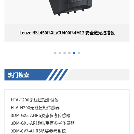
/CU400P-4M12 安全激光扫描仪
Leuze ELC100T30-
CU400P-4M12 安全激光扫描
Leuze ELC100T30-150
劳易测 Leuze ELC100T30-
热门搜索
XL/CU400P-4M12 安全激光扫描
号： 72000315，与 ELC110
36），由于区域安全激光扫描仪
对使用。
设置，其可以以多种方式用于
HTA-T200无线扭矩测试仪
HTA-H200无线扭矩传感器
3DM-GX5-AHRS姿态参考传感器
3DM-GX5-AR倾斜/垂直参考传感器
3DM-CV7-AHRS航姿参考系统