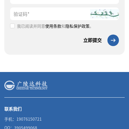
我已阅读并同意
使用条款
和
隐私保护政策
。
立即提交
联系我们
手机：19076150721
QQ：3905499068