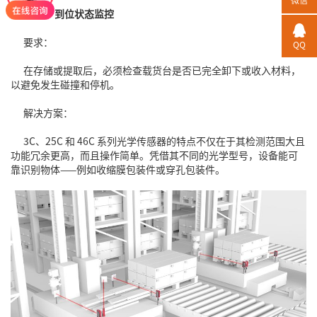
（10）到位状态监控
要求：
QQ
在存储或提取后，必须检查载货台是否已完全卸下或收入材料，
以避免发生碰撞和停机。
解决方案：
3C、25C 和 46C 系列光学传感器的特点不仅在于其检测范围大且
功能冗余更高，而且操作简单。凭借其不同的光学型号，设备能可
靠识别物体——例如收缩膜包装件或穿孔包装件。