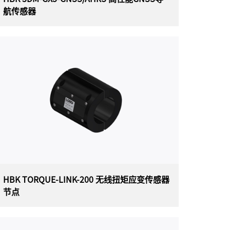
航传感器
HBK 3DM-GX5-GNSS/AHRS 高性能GNSS
导航传感器
美国 HBK（原 Lord）MICROSTRAIN 3DM-GX5-
GNSS/AHRS 高性能 GNSS 导航传感器（通用封
装）一体化导航解决方案采用高性能集成多星座
GNSS 接收器，利用 GPS、GLONASS、北斗和伽
利略卫星星座。传感器测量经过完全校准、温度
补偿，并在数学上与正交坐标系对齐，以实现高
精度输出。
HBK TORQUE-LINK-200 无线扭矩应变传感器
节点
HBK TORQUE-LINK-200 无线扭矩应变传