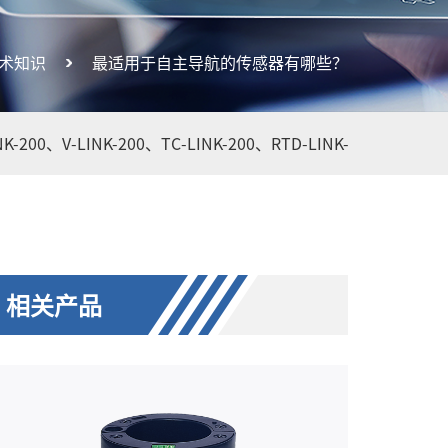
术知识
最适用于自主导航的传感器有哪些？
NK-200、
V-LINK-200、
TC-LINK-200、
RTD-LINK-200、
WSDA-
相关产品