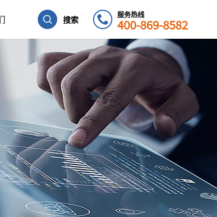
服务热线
们
搜索
400-869-8582