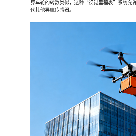
算车轮的转数类似，这种“视觉里程表”系统允
代其他导航传感器。