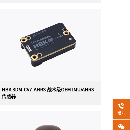
HBK 3DM-GX5-AR 高性能倾斜/垂直参考
传感器
美国HBK（原LORD）MicroStrain 3DM-GX5-
AR（3DM-GX5-15）高性能倾斜/垂直参考传感器
（通用封装），是目前最小、最轻的工业 VRU。
它具有三轴加速度计、陀螺仪和温度传感器，以
实现测量质量的最佳组合。3DM-GX5-AR非常适
合各种应用，包括平台稳定天线指向和使用情况
监控。
HBK 3DM-CV7-AHRS 战术级OEM IMU/AHRS
传感器
电话
HBK 3DM-CV7-AHRS 战术级OEM
IMU/AHRS传感器