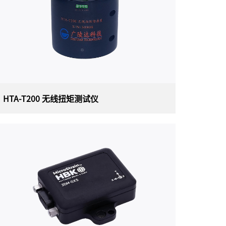
HTA-T200 无线扭矩测试仪
HTA-T200 无线扭矩测试仪
HTA-T200无线扭矩测试仪是一款单通道坚固耐
用的无线扭矩/应变传感器节点，通过应用一个应
变桥将标准驱动轴转变为无线扭矩传感器。该节
点支持以高达 1 kHz 的采样率从 1 个差分输入通
道采集高分辨率、低噪声数据。集成霍尔效应传
感器可以报告转速和总脉冲，从而可以在扭矩应
用中导出实时功率。