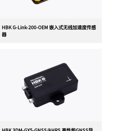
HBK G-Link-200-OEM 嵌入式无线加速度传感
器
HBK G-Link-200-OEM 嵌入式无线加速度
传感器
美国HBK（原Parker Lord ）MicroStrain G-
Link-200-OEM嵌入式无线加速度传感器具有板
载三轴加速度计，可实现高分辨率数据采集，且
噪声和漂移极低，并且派生的振动参数允许长期
监控关键性能指标，同时最大限度地延长电池寿
命。
HBK 3DM-GX5-GNSS/AHRS 高性能GNSS导