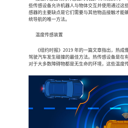
些传感设备允许机器人与物体交互并使用通过这
感器的主要缺点是它们需要与其他物品接触才能
统导航的唯一方法。
温度传感装置
《纽约时报》2019 年的一篇文章指出，热成
驾驶汽车发生碰撞的最佳方法。热传感设备是在
对于大多数障碍物都是无生命的环境，这些温度