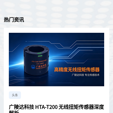
类型，包括应变计、称重传感器和压力传感器。V-LINK-200无线传
感器网络部署速度快，配有可更换电池，并提供可靠、无损的数据
吞吐量。
热门资讯
头条
广陵达科技 HTA-T200 无线扭矩传感器深度
解析