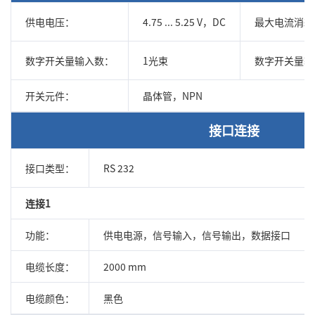
供电电压：
4.75 ... 5.25 V，DC
最大电流消耗
数字开关量输入数：
1光束
数字开关量输
开关元件：
晶体管，NPN
接口连接
接口类型：
RS 232
连接1
功能：
供电电源，信号输入，信号输出，数据接口
电缆长度：
2000 mm
电缆颜色：
黑色