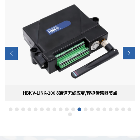
HBK V-LINK-200 8通道无线应变/模拟传感器节点
HBK V-LINK-200 8通道无线应变/模拟传感器节点
美国HBK（原 LORD）MicroStrain V-LINK-200 8通道无线应变/模
拟传感器节点，是一款高度通用的无线传感器，具有板载PGA、滤
波、高分辨率ADC和8个模拟输入通道，用于精确测量各种传感器