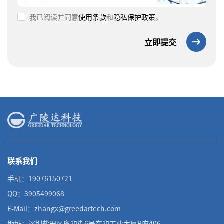
我已阅读并同意
使用条款
和
隐私保护政策
。
立即提交
联系我们
手机：19076150721
QQ：3905499068
E-Mail：zhangx@greedartech.com
地址：深圳盐田区粤和街6号东和工业大厦B座406