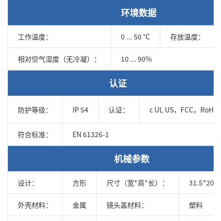
环境数据
工作温度：
0 ... 50 °C
存放温度：
相对空气湿度（无冷凝）：
10 ... 90%
认证
防护等级：
IP 54
认证：
c UL US，FCC，RoHS
符合标准：
EN 61326-1
机械参数
设计：
方形
尺寸（宽*高*长）：
31.5*20*
外壳材料：
金属
镜头盖材料：
塑料