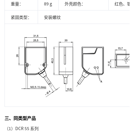
重量：
89 g
外壳颜色：
红色、银
紧固类型：
安装螺纹
三、同类型产品
（1）DCR 55 系列