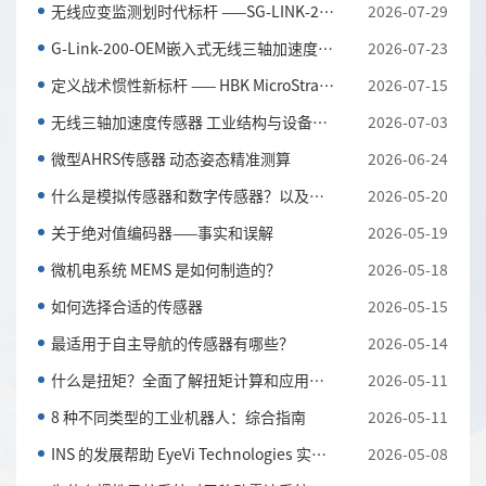
无线应变监测划时代标杆 ——SG-LINK-200三通道无线应...
2026-07-29
G-Link-200-OEM嵌入式无线三轴加速度传感器 全工况振...
2026-07-23
定义战术惯性新标杆 —— HBK MicroStrain 3DM-CV7-AH...
2026-07-15
无线三轴加速度传感器 工业结构与设备振动监测利器
2026-07-03
微型AHRS传感器 动态姿态精准测算
2026-06-24
什么是模拟传感器和数字传感器？以及它们的主要区别
2026-05-20
关于绝对值编码器——事实和误解
2026-05-19
微机电系统 MEMS 是如何制造的？
2026-05-18
如何选择合适的传感器
2026-05-15
最适用于自主导航的传感器有哪些？
2026-05-14
什么是扭矩？全面了解扭矩计算和应用知识
2026-05-11
8 种不同类型的工业机器人：综合指南
2026-05-11
INS 的发展帮助 EyeVi Technologies 实现可扩展的道路...
2026-05-08