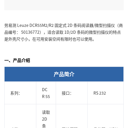
劳易测 Leuze DCR55M2/R2 固定式 2D 条码阅读器/微型扫描仪（商
品编号： 50136772），适合读取 1D/2D 条码的微型扫描仪的特点
是外壳尺寸小，在可用安装空间有限时也可以使用。
一、产品介绍
产品简介
DC
系列：
接口：
RS 232
R 55
读取
2D
条