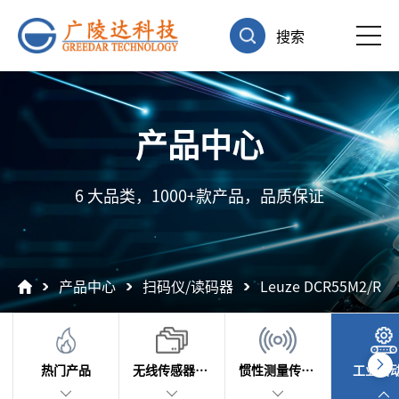
搜索
产品中心
6 大品类，1000+款产品，品质保证
产品中心
扫码仪/读码器
Leuze DCR55M2/
热门产品
无线传感器及数据采集
惯性测量传感器
工业自