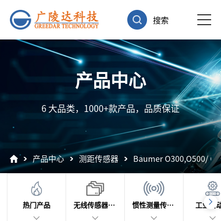
搜索
产品中心
6 大品类，1000+款产品，品质保证
产品中心
测距传感器
Baumer O300,O500/
热门产品
无线传感器及数据采集
惯性测量传感器
工业自