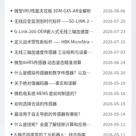
微型VRU性能天花板 3DM-GX5-AR全解析
2026-08-06
无线应变监测划时代标杆 ——SG-LINK-200三通道无线应...
2026-07-29
G-Link-200-OEM嵌入式无线三轴加速度传感器 全工况振...
2026-07-23
定义战术惯性新标杆 —— HBK MicroStrain 3DM-CV7-AH...
2026-07-15
无线三轴加速度传感器 工业结构与设备振动监测利器
2026-07-03
微型AHRS传感器 动态姿态精准测算
2026-06-24
什么是模拟传感器和数字传感器？以及它们的主要区别
2026-05-20
关于绝对值编码器——事实和误解
2026-05-19
微机电系统 MEMS 是如何制造的？
2026-05-18
如何选择合适的传感器
2026-05-15
最适用于自主导航的传感器有哪些？
2026-05-14
什么是扭矩？全面了解扭矩计算和应用知识
2026-05-11
8 种不同类型的工业机器人：综合指南
2026-05-11