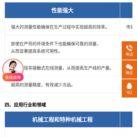
性能强大
强大的测量性能确保在生产过程中实现超高的效率。
传感
即使在严苛的环境条件下也能确保可靠的测量，
通过
从而显著提高系统可用性。
操作
电话
快速实现非接触式在线测量，从而提高生产线的产量。
微信
借助
超高的测量精度，有效减少次品。
QQ
四、应用行业和领域
机械工程和特种机械工程