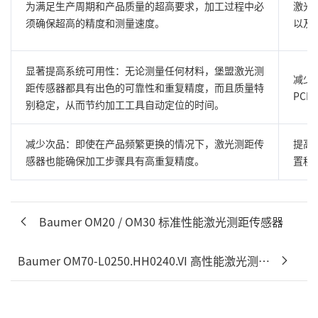
为满足生产周期和产品质量的超高要求，加工过程中必
激光
须确保超高的精度和测量速度。
以及
显著提高系统可用性：无论测量任何材料，堡盟激光测
减少
距传感器都具有出色的可靠性和重复精度，而且质量特
PC
别稳定，从而节约加工工具自动定位的时间。
减少次品：即使在产品频繁更换的情况下，激光测距传
提高
感器也能确保加工步骤具有高重复精度。
置程
Baumer OM20 / OM30 标准性能激光测距传感器
Baumer OM70-L0250.HH0240.VI 高性能激光测距传感器