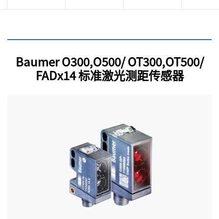
Baumer O300,O500/ OT300,OT500/
FADx14 标准激光测距传感器