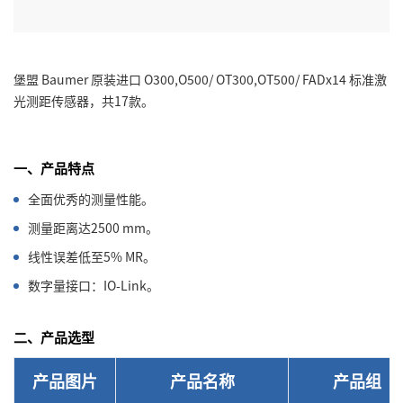
堡盟 Baumer 原装进口 O300,O500/ OT300,OT500/ FADx14 标准激
光测距传感器，共17款。
一、产品特点
全面优秀的测量性能。
测量距离达2500 mm。
线性误差低至5% MR。
数字量接口：IO-Link。
二、产品选型
产品图片
产品名称
产品组