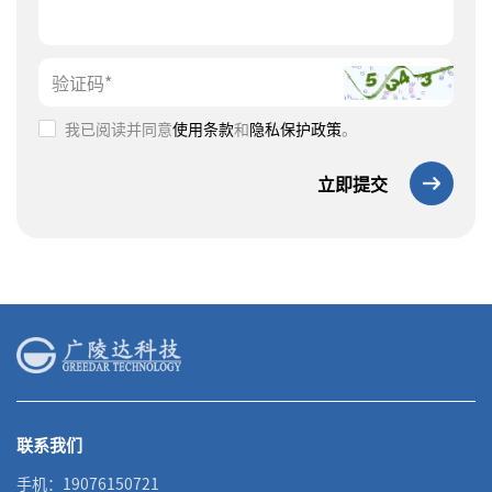
我已阅读并同意
使用条款
和
隐私保护政策
。
立即提交
联系我们
手机：19076150721