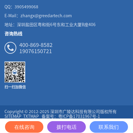
QQ：3905499068
E-Mail：zhangx@greedartech.com
地址：深圳盐田区粤和街6号东和工业大厦B座406
咨询热线
400-869-8582
19076150721
扫一扫加微信
Copyright © 2012-2025 深圳市广陵达科技有限公司版权所有
SITEMAP
TXTMAP
备案号：粤ICP备17031967号-1
友情链接
网站地图
在线咨询
拨打电话
联系我们