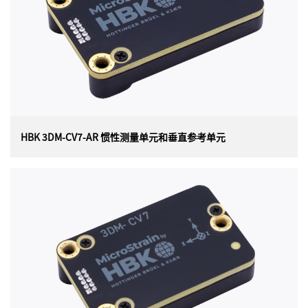
态航向参考系统(AHRS) ，是迄今为止最小、最轻的OEM封
装并提供战术级性能。每个3DM-CV7-AHRS传感器均经过
单独校准，可在各种操作条件下实现最佳性能。
HBK 3DM-CV7-AR 惯性测量单元和垂直参考单元
HBK 3DM-CV7-AR 惯性测量单元和垂直参考单元
美国 HBK（原 Lord）MicroStrain 3DM-CV7-AR 惯性测量
单元 (IMU) 和垂直参考单元 (VRU) 以迄今为止最小、最轻
的 OEM 封装提供战术级性能。每个 3DM-CV7-AR 传感器
均经过单独校准，可在各种操作条件下实现最佳性能。