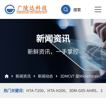
搜索
新闻资讯
新鲜资讯，一手掌控
新闻资讯
新闻动态
3DMCV7 是MicroStr
热门关键词：
HTA-T200、
HTA-H200、
3DM-GX5-AHRS、
3D