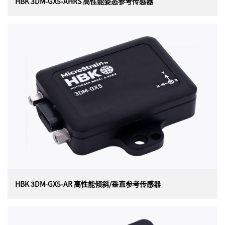
HBK 3DM-GX5-AHRS 高性能姿态参考传感器
HBK 3DM-GX5-AHRS 高性能姿态参考传感器
美国HBK（原Lord）MicroStrain 3DM-GX5-AHRS (3DM-
GX5-25) 高性能姿态参考传感器，是目前最小、最轻的精
密工业 AHRS。3DM-GX5-AHRS具有完全校准和温度补偿
的三轴加速度计、陀螺仪和磁力计，可在所有动态条件下
实现测量质量的最佳组合。双板载处理器运行独特的自适
应扩展卡尔曼滤波器 (EKF)，可实现出色的动态姿态估
计，使其成为各种应用的理想选择，包括平台稳定性、机
器人技术以及车辆健康状况和使用情况监控。
HBK 3DM-GX5-AR 高性能倾斜/垂直参考传感器
HBK 3DM-GX5-AR 高性能倾斜/垂直参考传感器