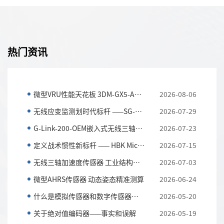
美国HBK（原Parker Lord ）MicroStrain G-Link-200-OEM-
8G/40G 嵌入式无线加速度传感器具有板载三轴加速度计，可实现
高分辨率数据采集，且噪声和漂移极低，并且派生的振动参数允许
长期监控关键性能指标，同时最大限度地延长电池寿命。
热门资讯
微型VRU性能天花板 3DM-GX5-AR全解析
2026-08-06
无线应变监测划时代标杆 ——SG-LINK-200三通道无线应...
2026-07-29
G-Link-200-OEM嵌入式无线三轴加速度传感器 全工况振...
2026-07-23
定义战术惯性新标杆 —— HBK MicroStrain 3DM-CV7-AH...
2026-07-15
无线三轴加速度传感器 工业结构与设备振动监测利器
2026-07-03
微型AHRS传感器 动态姿态精准测算
2026-06-24
什么是模拟传感器和数字传感器？以及它们的主要区别
2026-05-20
关于绝对值编码器——事实和误解
2026-05-19