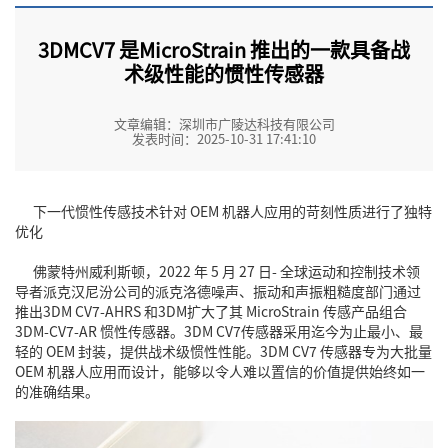
3DMCV7 是MicroStrain 推出的一款具备战
术级性能的惯性传感器
文章编辑：深圳市广陵达科技有限公司
发表时间：2025-10-31 17:41:10
下一代惯性传感技术针对 OEM 机器人应用的苛刻性质进行了独特
优化
佛蒙特州威利斯顿，2022 年 5 月 27 日- 全球运动和控制技术领
导者派克汉尼汾公司的派克洛德噪声、振动和声振粗糙度部门通过
推出
3DM CV7-AHRS
和3DM扩大了其 MicroStrain 传感产品组合
3DM-CV7-AR 惯性传感器
。3DM CV7传感器采用迄今为止最小、最
轻的 OEM 封装，提供战术级惯性性能。
3DM CV7 传感器
专为大批量
OEM 机器人应用而设计，能够以令人难以置信的价值提供始终如一
的准确结果。