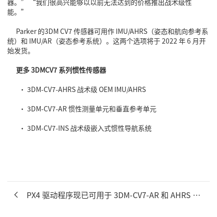
器
。” “我们很高兴能够以以前无法达到的价格推出战术级性
能。”
Parker
的3DM CV7 传感器可用作 IMU/AHRS（姿态和航向参考系
统）和 IMU/AR（姿态参考系统）。这两个选项将于 2022 年 6 月开
始发货。
更多 3DMCV7 系列惯性传感器
•
3DM-CV7-AHRS 战术级 OEM IMU/AHRS
•
3DM-CV7-AR 惯性测量单元和垂直参考单元
•
3DM-CV7-INS 战术级嵌入式惯性导航系统
PX4 驱动程序现已可用于 3DM-CV7-AR 和 AHRS 惯性传感...