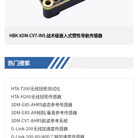
HBK 3DM-CV7-INS 战术级嵌入式惯性导航传感器
HBK 3DM-CV7-INS 战术级嵌入式惯性导航传感器
热门搜索
美国 HBK（原为 Lord）MICROSTRAIN 3DM-CV7-INS 战
术级嵌入式惯性导航系统传感器，具有外部位置和速度输
入的嵌入式战术级惯性导航系统。3DM-CV7-INS 具有先进
HTA-T200无线扭矩测试仪
的扩展卡尔曼滤波器、尖端的定向算法、先进的时间管理
和事件触发系统。
HTA-H200无线扭矩传感器
3DM-GX5-AHRS姿态参考传感器
3DM-GX5-AR倾斜/垂直参考传感器
3DM-CV7-AHRS航姿参考系统
G-Link-200无线加速度传感器
G-Link-200-8G/40G三轴加速度传感器